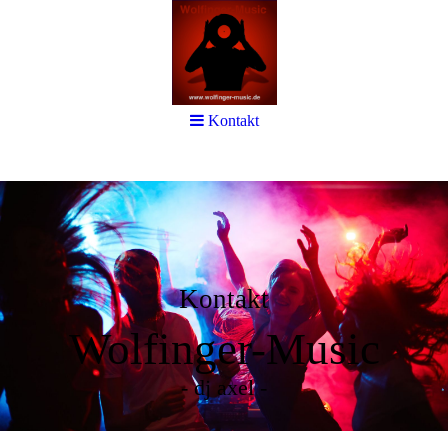
Kontakt
Kontakt
Wolfinger-Music
- dj axel -