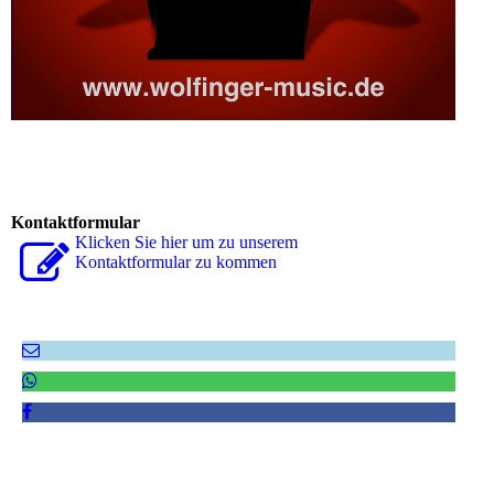
Kontaktformular
Klicken Sie hier um zu unserem
Kon­takt­for­mu­lar zu kommen